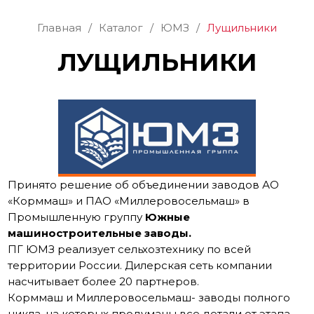
Главная
/
Каталог
/
ЮМЗ
/
Лущильники
ЛУЩИЛЬНИКИ
Принято решение об объединении заводов АО
«Корммаш» и ПАО «Миллеровосельмаш» в
Промышленную группу
Южные
машиностроительные заводы.
ПГ ЮМЗ реализует сельхозтехнику по всей
территории России. Дилерская сеть компании
насчитывает более 20 партнеров.
Корммаш и Миллеровосельмаш- заводы полного
цикла, на которых продуманы все детали от этапа