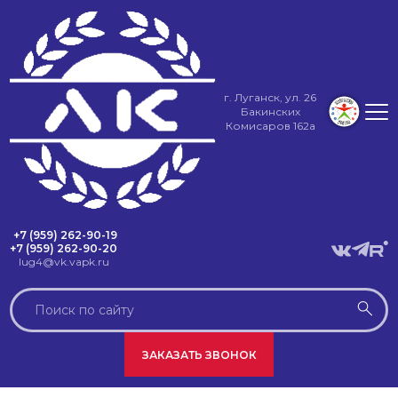
г. Луганск, ул. 26
Бакинских
Комисаров 162а
+7 (959) 262-90-19
+7 (959) 262-90-20
lug4@vk.vapk.ru
ЗАКАЗАТЬ ЗВОНОК