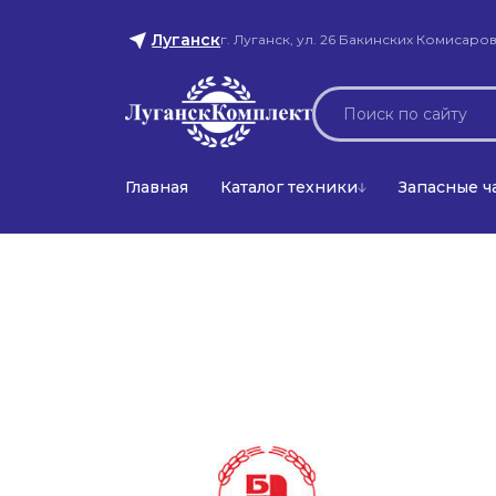
Луганск
г. Луганск, ул. 26 Бакинских Комисаров
Главная
Каталог техники
Запасные ч