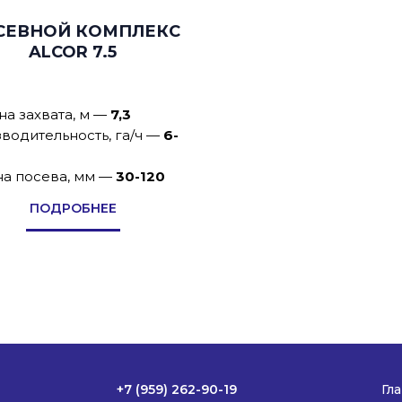
СЕВНОЙ КОМПЛЕКС
ALCOR 7.5
а захвата, м
—
7,3
водительность, га/ч
—
6-
на посева, мм
—
30-120
ПОДРОБНЕЕ
+7 (959) 262-90-19
Гл