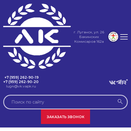
г. Луганск, ул. 26
Бакинских
Комисаров 162а
+7 (959) 262-90-19
+7 (959) 262-90-20
lug4@vk.vapk.ru
ЗАКАЗАТЬ ЗВОНОК