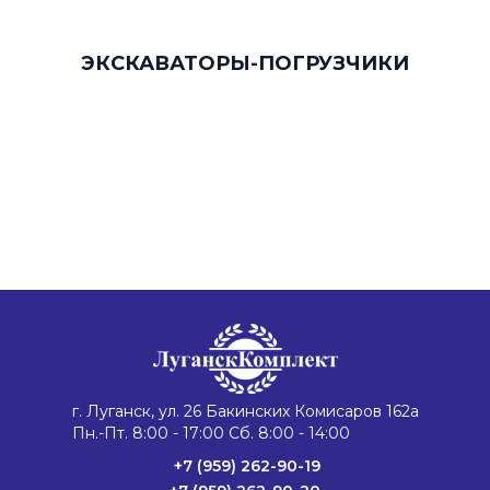
ЭКСКАВАТОРЫ-ПОГРУЗЧИКИ
г. Луганск, ул. 26 Бакинских Комисаров 162а
Пн.-Пт. 8:00 - 17:00 Сб. 8:00 - 14:00
+7 (959) 262-90-19