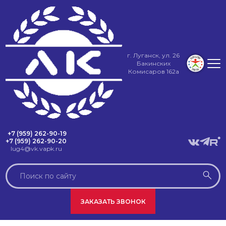
г. Луганск, ул. 26
Бакинских
Комисаров 162а
+7 (959) 262-90-19
+7 (959) 262-90-20
lug4@vk.vapk.ru
ЗАКАЗАТЬ ЗВОНОК