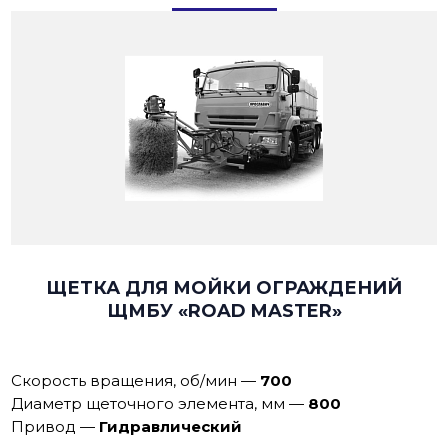
ЩЕТКА ДЛЯ МОЙКИ ОГРАЖДЕНИЙ
ЩМБУ «ROAD MASTER»
Скорость врaщения, об/мин
—
700
Диаметр щеточного элемента, мм
—
800
Пpивoд
—
Гидравлический