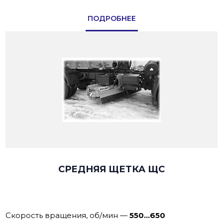
ПОДРОБНЕЕ
СРЕДНЯЯ ЩЕТКА ЩС
Скорость врaщения, об/мин
—
550…650