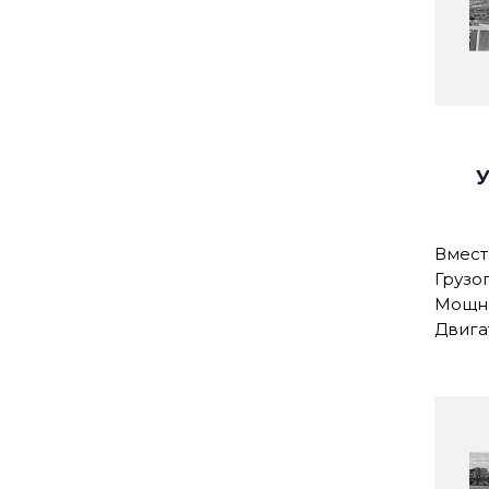
Вмест
Грузо
Мощнос
Двига