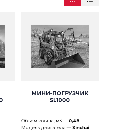
МИНИ-ПОГРУЗЧИК
0
SL1000
т
—
Объём ковша, м3
—
0,48
Модель двигателя
—
Xinchai