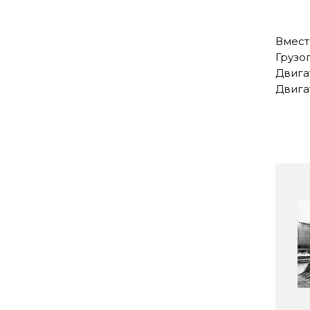
Вмест
Грузо
Двигат
Двига