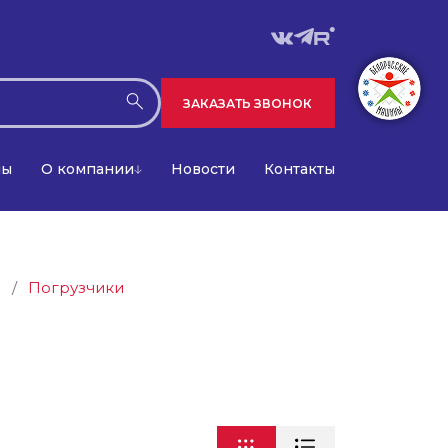
ЗАКАЗАТЬ ЗВОНОК
лы
О компании
Новости
Контакты
а
/
Погрузчики