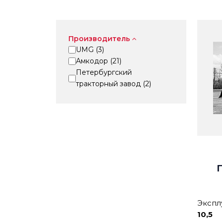
Производитель
UMG (
3
)
Амкодор (
21
)
Петербургский
тракторный завод (
2
)
Экспл
10,5