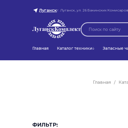
Луганск
г. Луганск, ул. 26 Бакинских Комисаров
Главная
Каталог техники
Запасные ч
Главная
/
Кат
ФИЛЬТР: