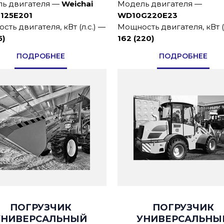
ь двигателя
—
Weichai
Модель двигателя
—
125E201
WD10G220E23
ть двигателя, кВт (л.с.)
—
Мощность двигателя, кВт (л
5)
162 (220)
ПОДРОБНЕЕ
ПОДРОБНЕЕ
ПОГРУЗЧИК
ПОГРУЗЧИК
УНИВЕРСАЛЬНЫЙ
УНИВЕРСАЛЬНЫ