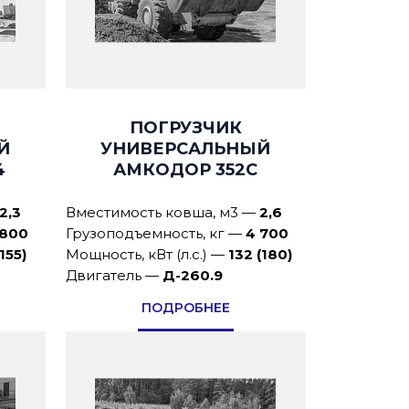
ПОГРУЗЧИК
Й
УНИВЕРСАЛЬНЫЙ
4
АМКОДОР 352С
2,3
Вместимость ковша, м3
—
2,6
 800
Грузоподъемность, кг
—
4 700
(155)
Мощность, кВт (л.с.)
—
132 (180)
Двигатель
—
Д-260.9
ПОДРОБНЕЕ