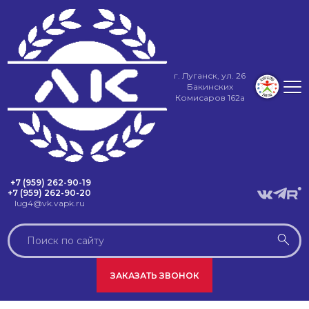
г. Луганск, ул. 26
Бакинских
Комисаров 162а
+7 (959) 262-90-19
+7 (959) 262-90-20
lug4@vk.vapk.ru
ЗАКАЗАТЬ ЗВОНОК