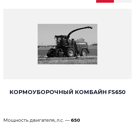
КОРМОУБОРОЧНЫЙ КОМБАЙН FS650
Мощность двигателя, л.с.
—
650