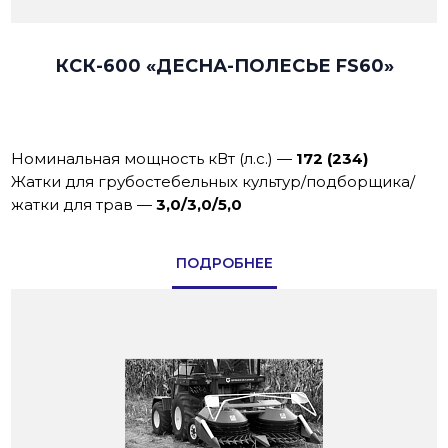
КСК-600 «ДЕСНА-ПОЛЕСЬЕ FS60»
Номинальная мощность кВт (л.с.)
—
172 (234)
Жатки для грубостебельных культур/подборщика/
жатки для трав
—
3,0/3,0/5,0
ПОДРОБНЕЕ