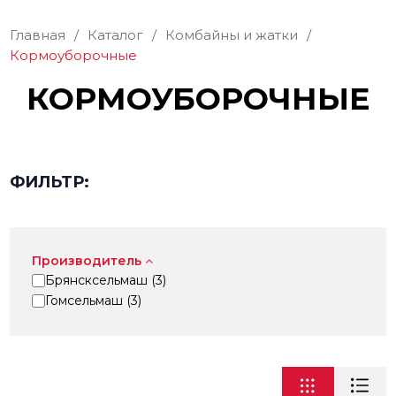
Главная
/
Каталог
/
Комбайны и жатки
/
Кормоуборочные
КОРМОУБОРОЧНЫЕ
ФИЛЬТР:
Производитель
Брянсксельмаш (
3
)
Гомсельмаш (
3
)