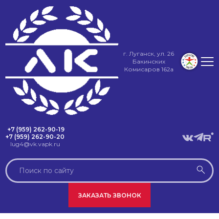
г. Луганск, ул. 26
Бакинских
Комисаров 162а
+7 (959) 262-90-19
+7 (959) 262-90-20
lug4@vk.vapk.ru
ЗАКАЗАТЬ ЗВОНОК