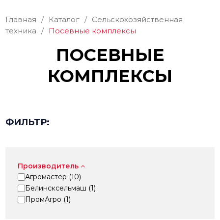
Главная
/
Каталог
/
Сельскохозяйственная
техника
/
Посевные комплексы
ПОСЕВНЫЕ
КОМПЛЕКСЫ
ФИЛЬТР:
Производитель
Агромастер (
10
)
Белинсксельмаш (
1
)
ПромАгро (
1
)