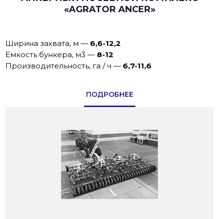
«AGRATOR ANCER»
Ширина захвата, м
—
6,6-12,2
Емкость бункера, м3
—
8-12
Производительность, га / ч
—
6,7-11,6
ПОДРОБНЕЕ