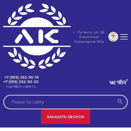
г. Луганск, ул. 26
Бакинских
Комисаров 162а
+7 (959) 262-90-19
+7 (959) 262-90-20
lug4@vk.vapk.ru
ЗАКАЗАТЬ ЗВОНОК