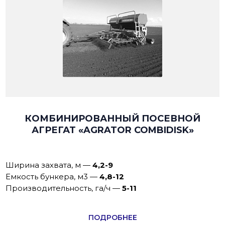
КОМБИНИРОВАННЫЙ ПОСЕВНОЙ
АГРЕГАТ «AGRATOR COMBIDISK»
Ширина захвата, м
—
4,2-9
Емкость бункера, м3
—
4,8-12
Производительность, га/ч
—
5-11
ПОДРОБНЕЕ