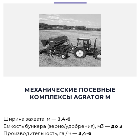
МЕХАНИЧЕСКИЕ ПОСЕВНЫЕ
КОМПЛЕКСЫ AGRATOR M
Ширина захвата, м
—
3,4-6
Емкость бункера (зерно/удобрения), м3
—
до 3
Производительность, га / ч
—
3,4-6