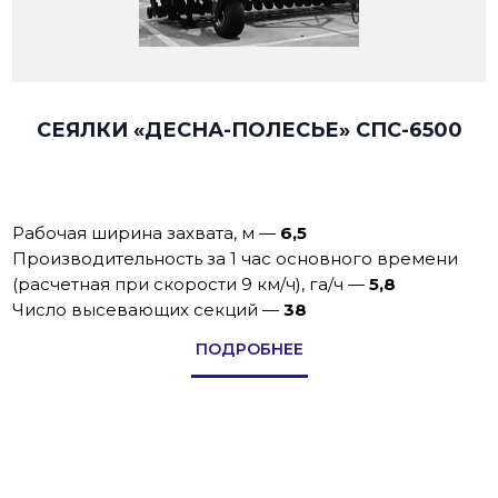
СЕЯЛКИ «ДЕСНА-ПОЛЕСЬЕ» СПС-6500
Рабочая ширина захвата, м
—
6,5
Производительность за 1 час основного времени
(расчетная при скорости 9 км/ч), га/ч
—
5,8
Число высевающих секций
—
38
ПОДРОБНЕЕ