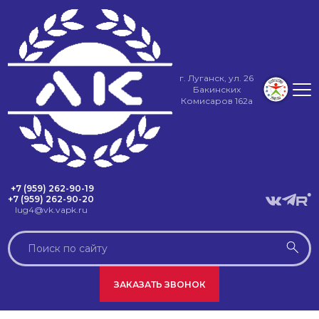
г. Луганск, ул. 26
Бакинских
Комисаров 162а
+7 (959) 262-90-19
+7 (959) 262-90-20
lug4@vk.vapk.ru
ЗАКАЗАТЬ ЗВОНОК