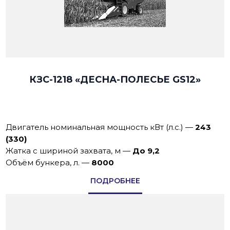
КЗС-1218 «ДЕСНА-ПОЛЕСЬЕ GS12»
Двигатель номинальная мощность кВт (л.с.)
—
243
(330)
Жатка с шириной захвата, м
—
До 9,2
Объём бункера, л.
—
8000
ПОДРОБНЕЕ