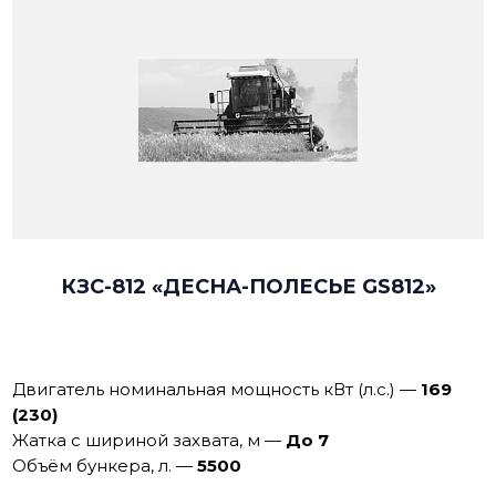
КЗС-812 «ДЕСНА-ПОЛЕСЬЕ GS812»
Двигатель номинальная мощность кВт (л.с.)
—
169
(230)
Жатка с шириной захвата, м
—
До 7
Объём бункера, л.
—
5500