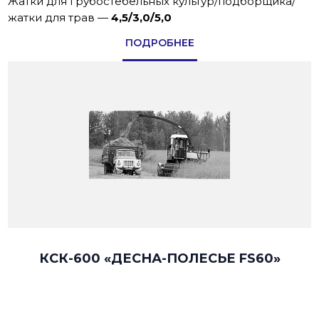
Жатки для грубостебельных культур/подборщика/
жатки для трав
—
4,5/3,0/5,0
ПОДРОБНЕЕ
КСК-600 «ДЕСНА-ПОЛЕСЬЕ FS60»