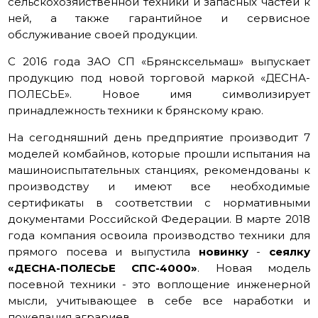
сельскохозяйственной техники и запасных частей к
ней, а также гарантийное и сервисное
обслуживание своей продукции.
С 2016 года ЗАО СП «Брянсксельмаш» выпускает
продукцию под новой торговой маркой «ДЕСНА-
ПОЛЕСЬЕ». Новое имя символизирует
принадлежность техники к брянскому краю.
На сегодняшний день предприятие производит 7
моделей комбайнов, которые прошли испытания на
машиноиспытательных станциях, рекомендованы к
производству и имеют все необходимые
сертификаты в соответствии с нормативными
документами Российской Федерации. В марте 2018
года компания освоила производство техники для
прямого посева и выпустила
новинку
-
сеялку
«ДЕСНА-ПОЛЕСЬЕ СПС-4000»
. Новая модель
посевной техники - это воплощение инженерной
мысли, учитывающее в себе все наработки и
пожелания аграриев.