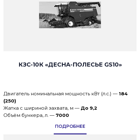
КЗС-10К «ДЕСНА-ПОЛЕСЬЕ GS10»
Двигатель номинальная мощность кВт (л.с.)
—
184
(250)
Жатка с шириной захвата, м
—
До 9,2
Объём бункера, л.
—
7000
ПОДРОБНЕЕ