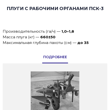
ПЛУГИ С РАБОЧИМИ ОРГАНАМИ ПСК-3
Производительность (га/ч)
—
1,0–1,8
Масса плуга (кг)
—
660±50
Максимальная глубина пахоты (см)
—
до 35
ПОДРОБНЕЕ