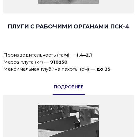
ПЛУГИ С РАБОЧИМИ ОРГАНАМИ ПСК-4
Производительность (га/ч)
—
1,4–2,1
Масса плуга (кг)
—
910±50
Максимальная глубина пахоты (см)
—
до 35
ПОДРОБНЕЕ