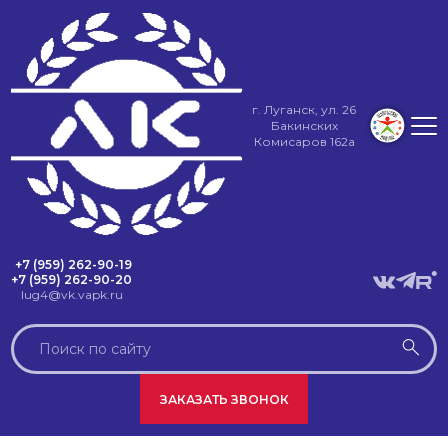
г. Луганск, ул. 26
Бакинских
Комисаров 162а
+7 (959) 262-90-19
+7 (959) 262-90-20
lug4@vk.vapk.ru
ЗАКАЗАТЬ ЗВОНОК