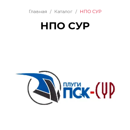
Главная
/
Каталог
/
НПО СУР
НПО СУР