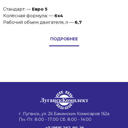
Стандарт:
—
Евро 5
Колёсная формула:
—
6х4
Рабочий объем двигателя, л
—
6,7
ПОДРОБНЕЕ
г. Луганск, ул. 26 Бакинских Комисаров 162а
Пн.-Пт. 8:00 - 17:00 Сб. 8:00 - 14:00