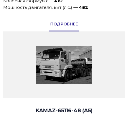
Колёсная формула:
—
4x2
Мощность двигателя, кВт (л.с.)
—
482
ПОДРОБНЕЕ
KAMAZ-65116-48 (A5)