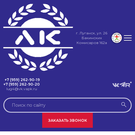
г. Луганск, ул. 26
Бакинских
Комисаров 162а
+7 (959) 262-90-19
+7 (959) 262-90-20
lug4@vk.vapk.ru
ЗАКАЗАТЬ ЗВОНОК