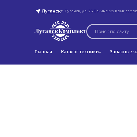
Луганск
г. Луганск, ул. 26 Бакинских Комисаров
Главная
Каталог техники
Запасные ч