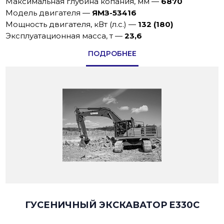
Максимальная глубина копания, мм
—
6870
Модель двигателя
—
ЯМЗ-53416
Мощность двигателя, кВт (л.с.)
—
132 (180)
Эксплуатационная масса, т
—
23,6
ПОДРОБНЕЕ
ГУСЕНИЧНЫЙ ЭКСКАВАТОР E330C