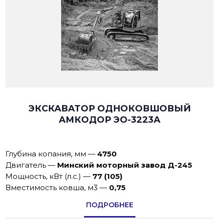
ЭКСКАВАТОР ОДНОКОВШОВЫЙ
АМКОДОР ЭО-3223А
Глубина копания, мм
—
4750
Двигатель
—
Минский моторный завод Д-245
Мощность, кВт (л.с.)
—
77 (105)
Вместимость ковша, м3
—
0,75
ПОДРОБНЕЕ