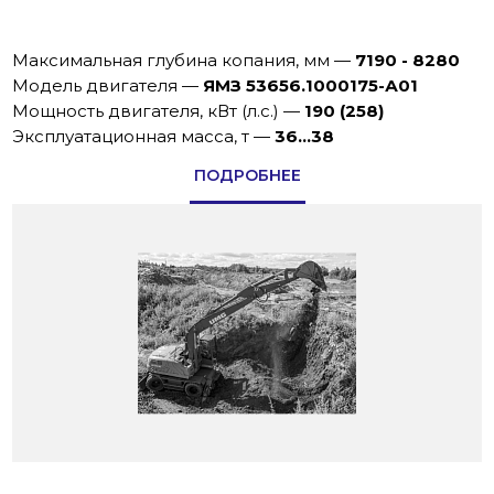
Максимальная глубина копания, мм
—
7190 - 8280
Модель двигателя
—
ЯМЗ 53656.1000175-А01
Мощность двигателя, кВт (л.с.)
—
190 (258)
Эксплуатационная масса, т
—
36…38
ПОДРОБНЕЕ