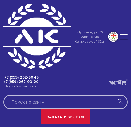
г. Луганск, ул. 26
Бакинских
Комисаров 162а
+7 (959) 262-90-19
+7 (959) 262-90-20
lug4@vk.vapk.ru
ЗАКАЗАТЬ ЗВОНОК