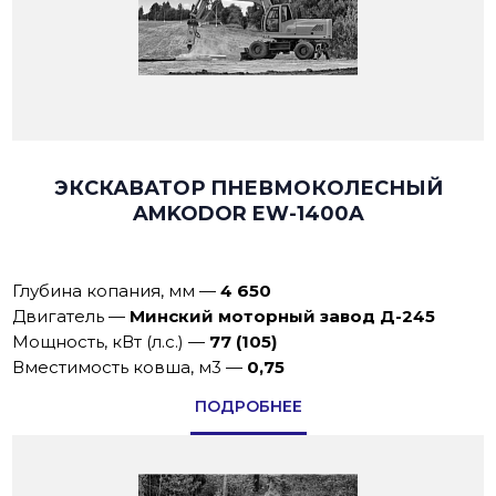
ЭКСКАВАТОР ПНЕВМОКОЛЕСНЫЙ
AMKODOR EW-1400A
Глубина копания, мм
—
4 650
Двигатель
—
Минский моторный завод Д-245
Мощность, кВт (л.с.)
—
77 (105)
Вместимость ковша, м3
—
0,75
ПОДРОБНЕЕ