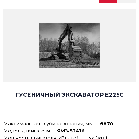
ГУСЕНИЧНЫЙ ЭКСКАВАТОР E225C
Максимальная глубина копания, мм
—
6870
Модель двигателя
—
ЯМЗ-53416
Мощность двигателя, кВт (л.с.)
—
132 (180)