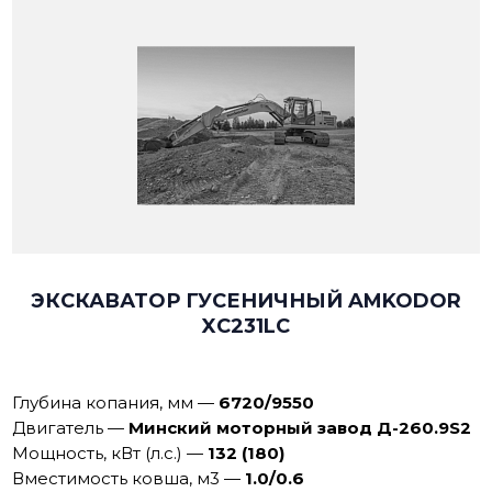
ЭКСКАВАТОР ГУСЕНИЧНЫЙ AMKODOR
XC231LC
Глубина копания, мм
—
6720/9550
Двигатель
—
Минский моторный завод Д-260.9S2
Мощность, кВт (л.с.)
—
132 (180)
Вместимость ковша, м3
—
1.0/0.6