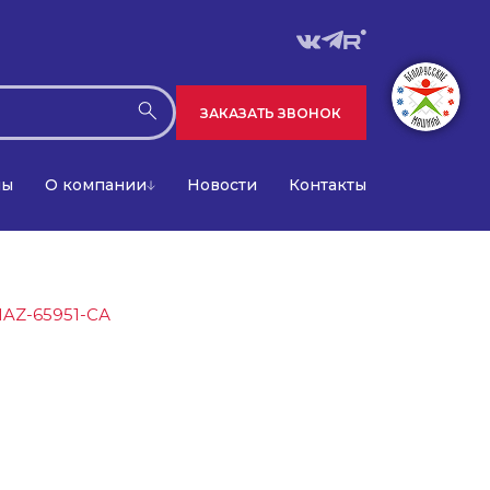
ЗАКАЗАТЬ ЗВОНОК
лы
О компании
Новости
Контакты
AZ-65951-СА