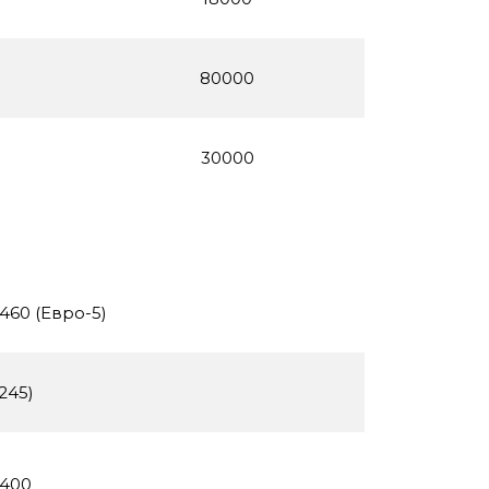
80000
30000
460 (Евро-5)
245)
1400