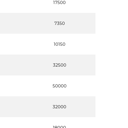
17500
7350
10150
32500
50000
32000
18000