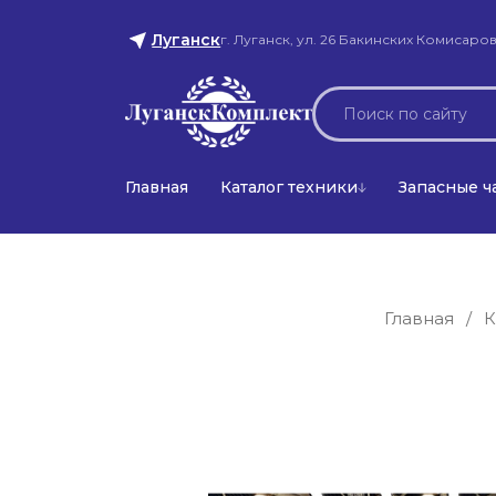
Луганск
г. Луганск, ул. 26 Бакинских Комисаров
Главная
Каталог техники
Запасные ч
Главная
/
К