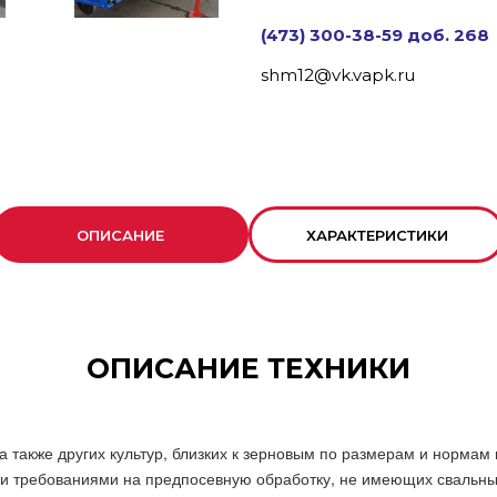
(473) 300-38-59 доб. 268
shm12@vk.vapk.ru
ОПИСАНИЕ
ХАРАКТЕРИСТИКИ
ОПИСАНИЕ ТЕХНИКИ
 также других культур, близких к зерновым по размерам и нормам в
ми требованиями на предпосевную обработку, не имеющих свальных