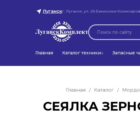
Луганск
г. Луганск, ул. 26 Бакинских Комисаров
Главная
Каталог техники
Запасные ч
Главная
/
Каталог
/
Мордо
СЕЯЛКА ЗЕРНО