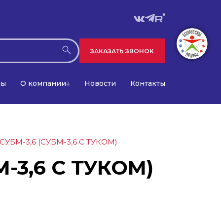
ЗАКАЗАТЬ ЗВОНОК
лы
О компании
Новости
Контакты
УБМ-3,6 (СУБМ-3,6 С ТУКОМ)
-3,6 С ТУКОМ)