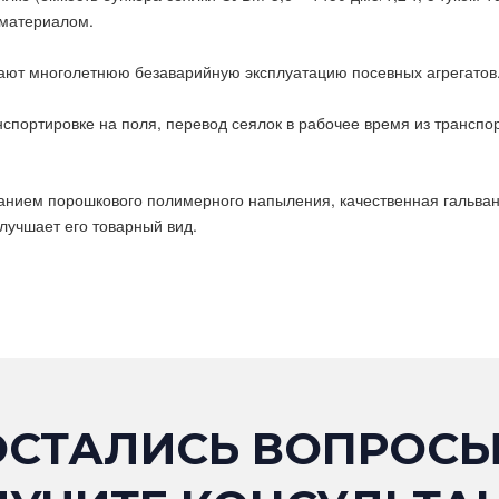
 материалом.
ают многолетнюю безаварийную эксплуатацию посевных агрегатов
спортировке на поля, перевод сеялок в рабочее время из транспо
ванием порошкового полимерного напыления, качественная гальва
улучшает его товарный вид.
ОСТАЛИСЬ ВОПРОСЫ