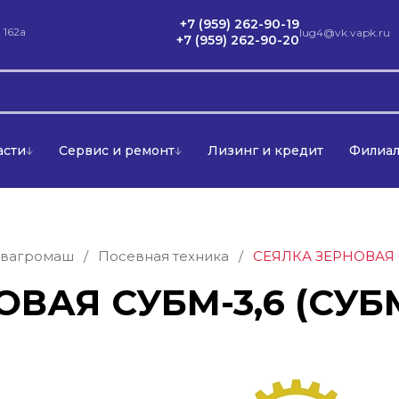
+7 (959) 262-90-19
 162а
lug4@vk.vapk.ru
+7 (959) 262-90-20
асти
Сервис и ремонт
Лизинг и кредит
Филиа
вагромаш
/
Посевная техника
/
СЕЯЛКА ЗЕРНОВАЯ С
ВАЯ СУБМ-3,6 (СУБМ