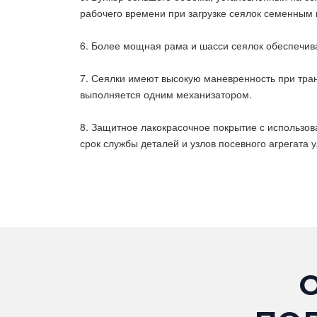
рабочего времени при загрузке сеялок семенным
6. Более мощная рама и шасси сеялок обеспечив
7. Сеялки имеют высокую маневренность при тран
выполняется одним механизатором.
8. Защитное лакокрасочное покрытие с использо
срок службы деталей и узлов посевного агрегата 