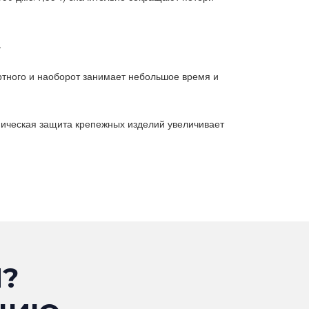
.
ртного и наоборот занимает небольшое время и
ническая защита крепежных изделий увеличивает
?