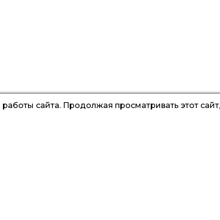
работы сайта. Продолжая просматривать этот сайт,
+7 (959) 262-90-19
Гл